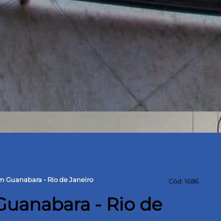
m Guanabara - Rio de Janeiro
Cód: 1686
uanabara - Rio de