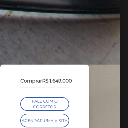
Comprar
R$ 1.649.000
FALE COM O
CORRETOR
AGENDAR UMA VISITA