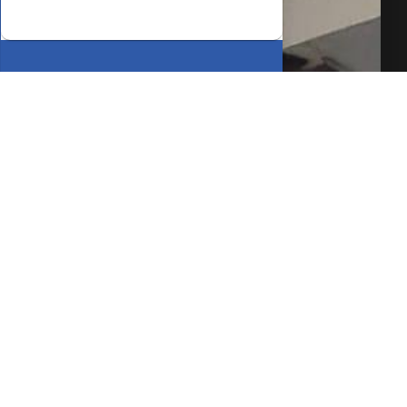
SIMULE O
FINANCIAMENTO
COMPARTILHAR